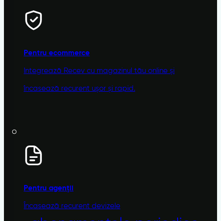
Pentru ecommerce
Integrează Recev cu magazinul tău online și
încasează recurent ușor și rapid.
Pentru agenții
Încasează recurent devizele