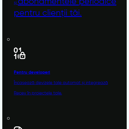
abonamentele
periodice
și
pentru clienții tăi.
Pentru developeri
Încasează devizele tale automat și integrează
Recev în proiectele tale.