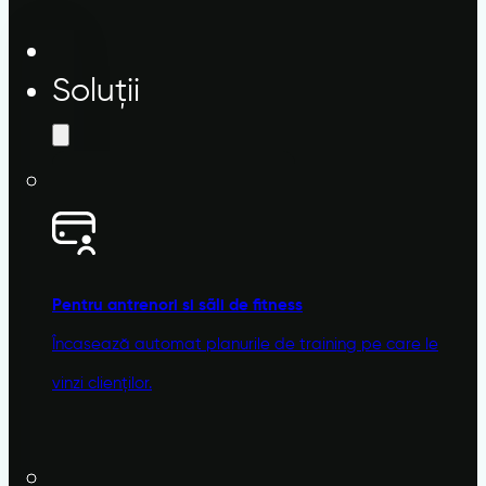
Soluții
Pentru antrenori si sãli de fitness
Încasează automat planurile de training pe care le
vinzi clienților.