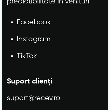
predictibilitate în venituri
Facebook
Instagram
TikTok
Suport clienți
suport@recev.ro