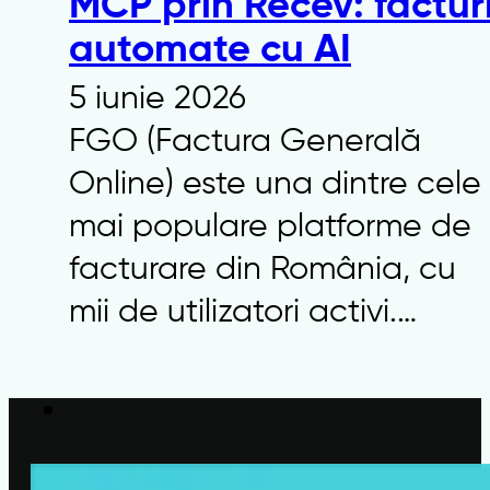
MCP prin Recev: factur
automate cu AI
5 iunie 2026
FGO (Factura Generală
Online) este una dintre cele
mai populare platforme de
facturare din România, cu
mii de utilizatori activi.…