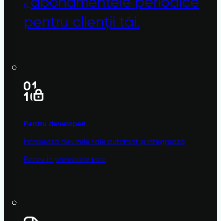
abonamentele
periodice
și
pentru clienții tăi.
Pentru developeri
Încasează devizele tale automat și integrează
Recev în proiectele tale.