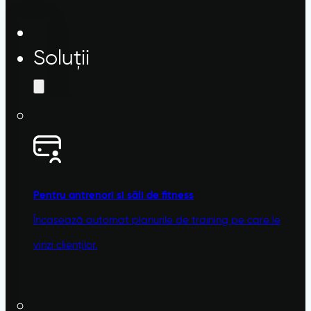
Soluții
Pentru antrenori si sãli de fitness
Încasează automat planurile de training pe care le
vinzi clienților.