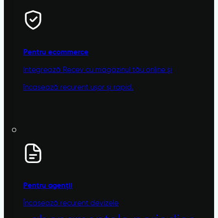
Pentru ecommerce
Integrează Recev cu magazinul tău online și
încasează recurent ușor și rapid.
Pentru agenții
Încasează recurent devizele