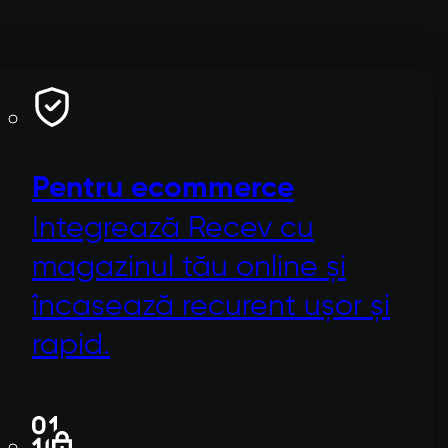
Pentru ecommerce
Integrează Recev cu
magazinul tău online și
încasează recurent ușor și
rapid.