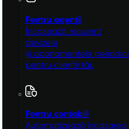
Pentru agenții
Încasează recurent
devizele
și
abonamentele
periodic
pentru clienții tăi.
Pentru contabili
Automatizează încasarea