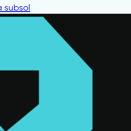
la subsol