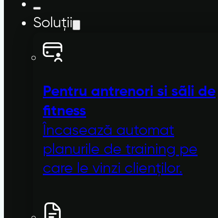
Soluții
Pentru antrenori si sãli de
fitness
Încasează automat
planurile de training pe
care le vinzi clienților.