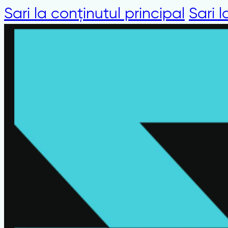
Sari la conținutul principal
Sari 