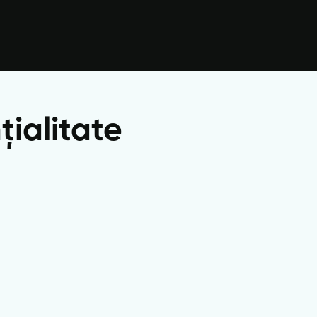
țialitate