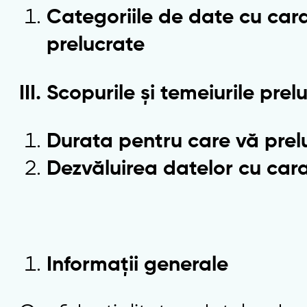
Categoriile de date cu car
prelucrate
III. Scopurile și temeiurile prelu
Durata pentru care vă pre
Dezvăluirea datelor cu car
Informații generale