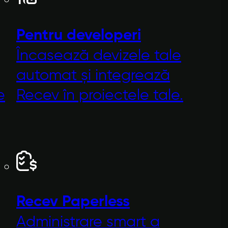
Pentru developeri
Încasează devizele tale
automat și integrează
e
Recev în proiectele tale.
Recev
Paperless
Administrare smart a