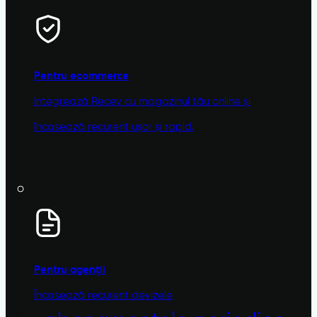
Pentru ecommerce
Integrează Recev cu magazinul tău online și
încasează recurent ușor și rapid.
Pentru agenții
Încasează recurent devizele