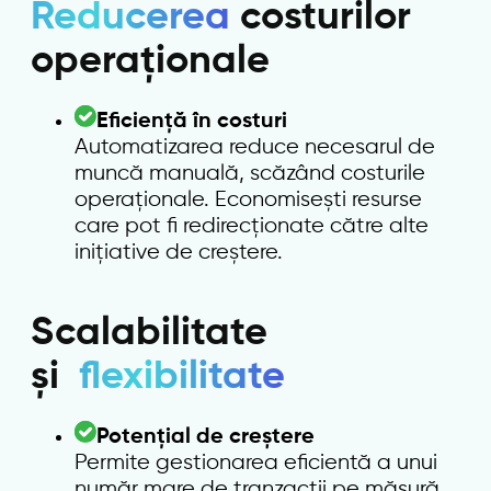
Reducerea
costurilor
operaționale
Eficiență în costuri
Automatizarea reduce necesarul de
muncă manuală, scăzând costurile
operaționale. Economisești resurse
care pot fi redirecționate către alte
inițiative de creștere.
Scalabilitate
și
flexibilitate
Potențial de creștere
Permite gestionarea eficientă a unui
număr mare de tranzacții pe măsură