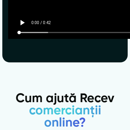
Cum ajută Recev
comercianții
online?