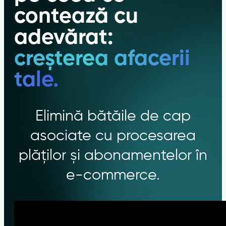
contează cu
adevărat:
creșterea afacerii
tale.
Elimină bătăile de cap
asociate cu procesarea
plăților și abonamentelor în
e-commerce.