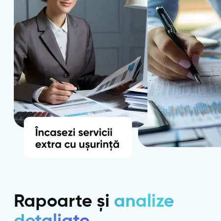
Rapoarte și
analize