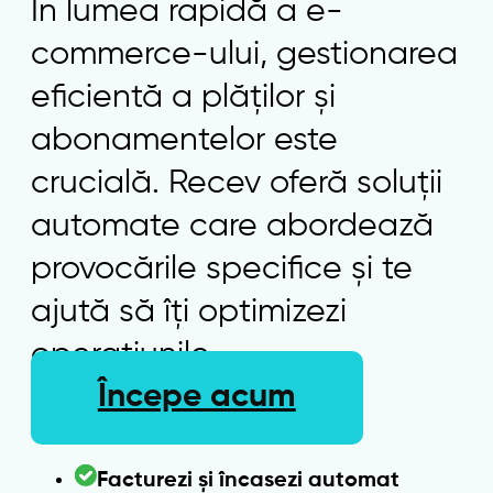
În lumea rapidă a e-
commerce-ului, gestionarea
eficientă a plăților și
abonamentelor este
crucială. Recev oferă soluții
automate care abordează
provocările specifice și te
ajută să îți optimizezi
operațiunile.
Începe acum
Facturezi și încasezi automat