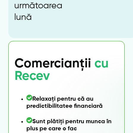
următoarea
lună
Comercianții
cu
Recev
Relaxați pentru că au
predictibilitatee financiară
Sunt plătiți pentru munca în
plus pe care o fac