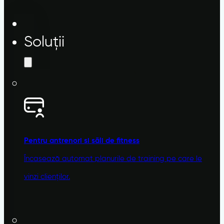
Soluții
Pentru antrenori si sãli de fitness
Încasează automat planurile de training pe care le
vinzi clienților.