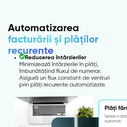
Automatizarea
facturării și plăților
recurente
Reducerea întârzierilor
Minimizează întârzierile în plăți,
îmbunătățind fluxul de numerar.
Asigură un flux constant de venituri
prin plăți recurente automatizate.