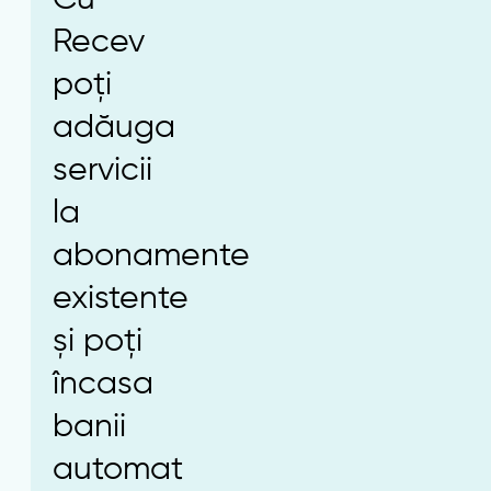
Recev
poți
adăuga
servicii
la
abonamente
existente
și poți
încasa
banii
automat