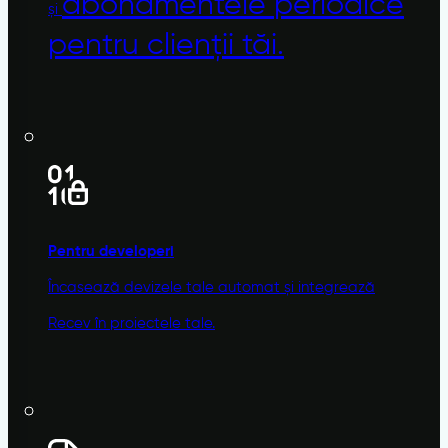
abonamentele
periodice
și
pentru clienții tăi.
Pentru developeri
Încasează devizele tale automat și integrează
Recev în proiectele tale.