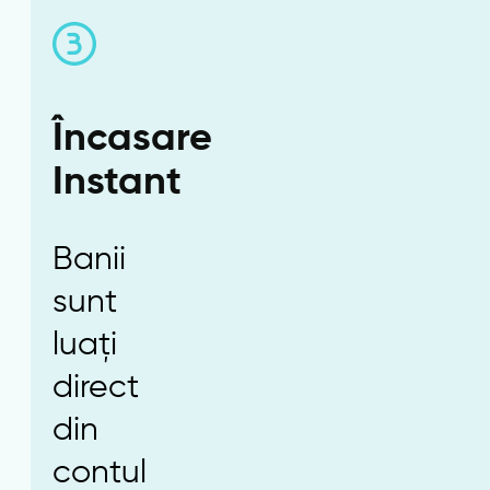
Încasare
Instant
Banii
sunt
luați
direct
din
contul