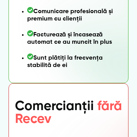
Comunicare profesională și
premium cu clienții
Facturează și încasează
automat ce au muncit în plus
Sunt plătiți la frecvența
stabilită de ei
Comercianții
fără
Recev