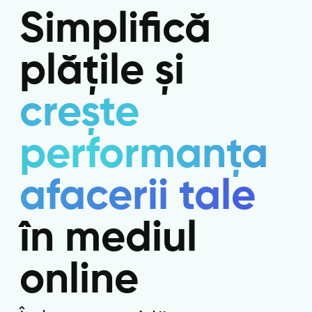
Simplifică
plățile și
crește
performanța
afacerii tale
în mediul
online