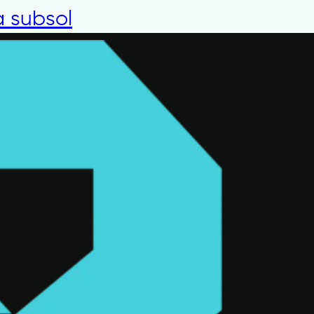
la subsol