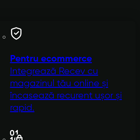
Pentru ecommerce
Integrează Recev cu
magazinul tău online și
încasează recurent ușor și
rapid.