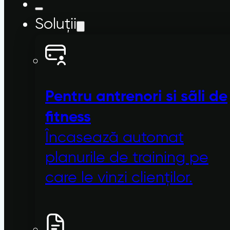
Soluții
Pentru antrenori si sãli de
fitness
Încasează automat
planurile de training pe
care le vinzi clienților.