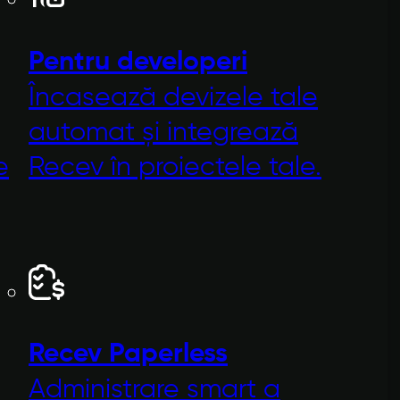
Pentru developeri
Încasează devizele tale
automat și integrează
e
Recev în proiectele tale.
Recev
Paperless
Administrare smart a