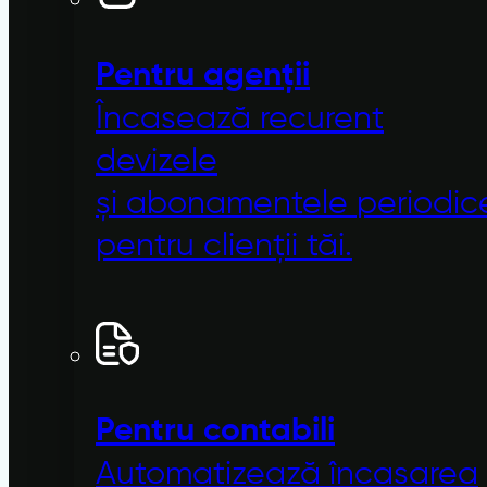
Pentru agenții
Încasează recurent
devizele
și
abonamentele
periodic
pentru clienții tăi.
Pentru contabili
Automatizează încasarea