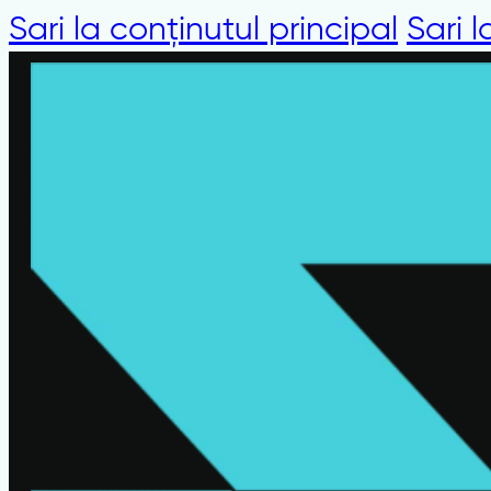
Sari la conținutul principal
Sari 