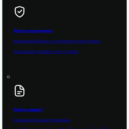
Pentru ecommerce
Integrează Recev cu magazinul tău online și
încasează recurent ușor și rapid.
Pentru agenții
Încasează recurent devizele