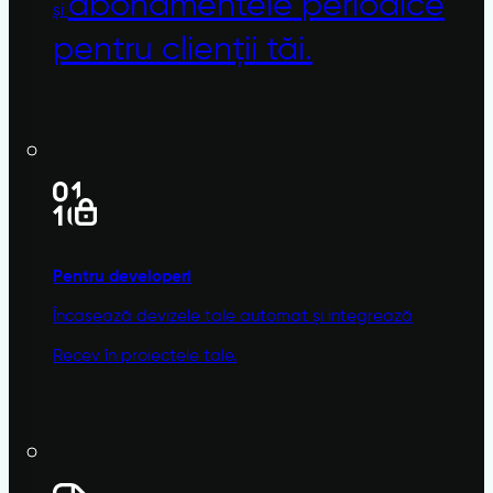
abonamentele
periodice
și
pentru clienții tăi.
Pentru developeri
Încasează devizele tale automat și integrează
Recev în proiectele tale.