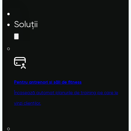
Soluții
Pentru antrenori si sãli de fitness
Încasează automat planurile de training pe care le
vinzi clienților.