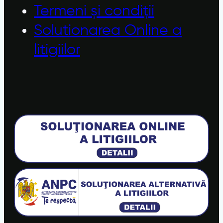
Termeni și condiții
Solutionarea Online a
litigiilor