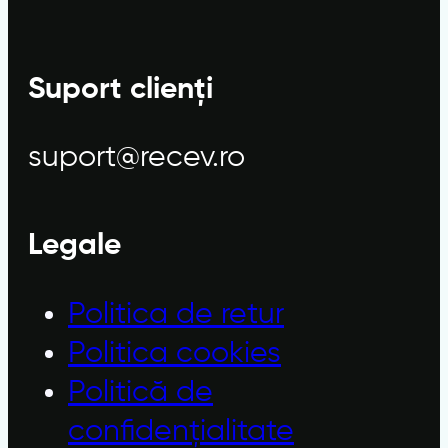
Suport clienți
suport@recev.ro
Legale
Politica de retur
Politica cookies
Politică de
confidențialitate