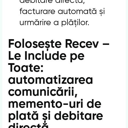
debitare directă,
facturare automată și
urmărire a plăților.
Folosește Recev –
Le Include pe
Toate:
automatizarea
comunicării,
memento-uri de
plată și debitare