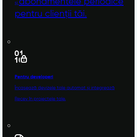
abonamentele
periodice
și
pentru clienții tăi.
Pentru developeri
Încasează devizele tale automat și integrează
Recev în proiectele tale.