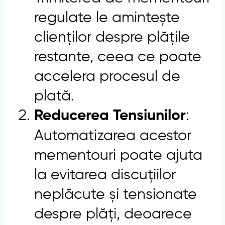
regulate le amintește
clienților despre plățile
restante, ceea ce poate
accelera procesul de
plată.
:
Reducerea Tensiunilor
Automatizarea acestor
mementouri poate ajuta
la evitarea discuțiilor
neplăcute și tensionate
despre plăți, deoarece