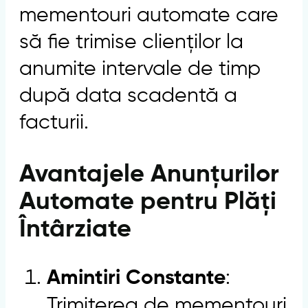
mementouri automate care
să fie trimise clienților la
anumite intervale de timp
după data scadentă a
facturii.
Avantajele Anunțurilor
Automate pentru Plăți
Întârziate
:
Amintiri Constante
Trimiterea de mementouri