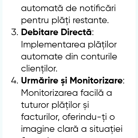
automată de notificări
pentru plăți restante.
:
Debitare Directă
Implementarea plăților
automate din conturile
clienților.
:
Urmărire și Monitorizare
Monitorizarea facilă a
tuturor plăților și
facturilor, oferindu-ți o
imagine clară a situației