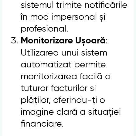
sistemul trimite notificările
în mod impersonal și
profesional.
:
Monitorizare Ușoară
Utilizarea unui sistem
automatizat permite
monitorizarea facilă a
tuturor facturilor și
plăților, oferindu-ți o
imagine clară a situației
financiare.