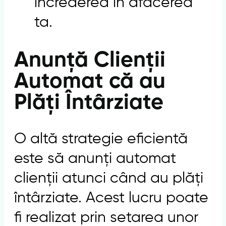
încrederea în afacerea
ta.
Anunță Clienții
Automat că au
Plăți Întârziate
O altă strategie eficientă
este să anunți automat
clienții atunci când au plăți
întârziate. Acest lucru poate
fi realizat prin setarea unor