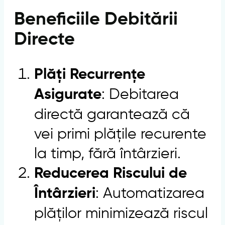
Beneficiile Debitării
Directe
Plăți Recurrențe
: Debitarea
Asigurate
directă garantează că
vei primi plățile recurente
la timp, fără întârzieri.
Reducerea Riscului de
: Automatizarea
Întârzieri
plăților minimizează riscul