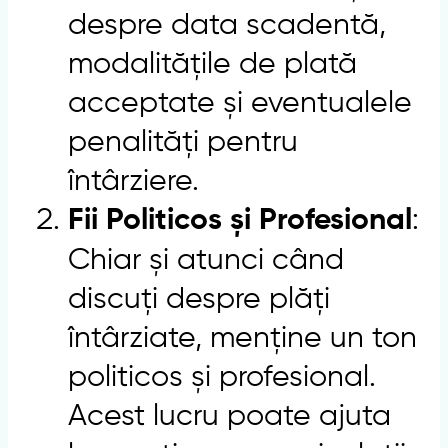
despre data scadentă,
modalitățile de plată
acceptate și eventualele
penalități pentru
întârziere.
:
Fii Politicos și Profesional
Chiar și atunci când
discuți despre plăți
întârziate, menține un ton
politicos și profesional.
Acest lucru poate ajuta