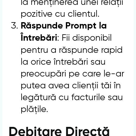
la menținerea unei relații
pozitive cu clientul.
Răspunde Prompt la
: Fii disponibil
Întrebări
pentru a răspunde rapid
la orice întrebări sau
preocupări pe care le-ar
putea avea clienții tăi în
legătură cu facturile sau
plățile.
Debitare Directă