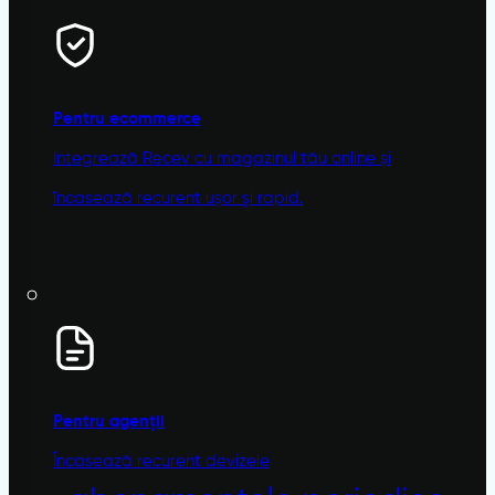
Pentru ecommerce
Integrează Recev cu magazinul tău online și
încasează recurent ușor și rapid.
Pentru agenții
Încasează recurent devizele