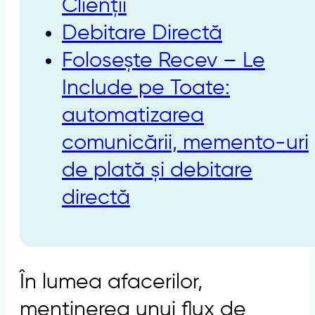
Clienții
Debitare Directă
Folosește Recev – Le
Include pe Toate:
automatizarea
comunicării, memento-uri
de plată și debitare
directă
În lumea afacerilor,
menținerea unui flux de