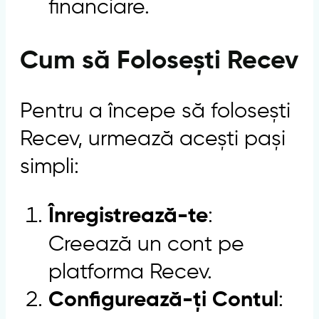
financiare.
Cum să Folosești Recev
Pentru a începe să folosești
Recev, urmează acești pași
simpli:
:
Înregistrează-te
Creează un cont pe
platforma Recev.
:
Configurează-ți Contul