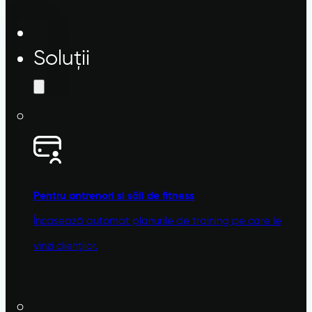
Soluții
Pentru antrenori si sãli de fitness
Încasează automat planurile de training pe care le
vinzi clienților.